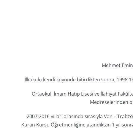
Mehmet Emin T
İlkokulu kendi köyünde bitirdikten sonra, 1996-19
Ortaokul, İmam Hatip Lisesi ve İlahiyat Fakül
Medreselerinden ol
2007-2016 yılları arasında sırasıyla Van – T
Kuran Kursu Öğretmenliğine atandıktan 1 yıl sonra