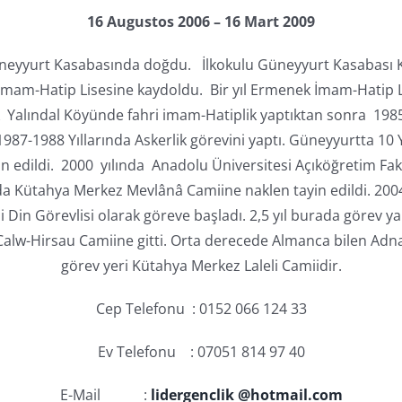
16 Augustos 2006 – 16 Mart 2009
neyyurt Kasabasında doğdu. İlkokulu Güneyyurt Kasabası Kı
mam-Hatip Lisesine kaydoldu. Bir yıl Ermenek İmam-Hatip Li
k Yalındal Köyünde fahri imam-Hatiplik yaptıktan sonra 198
 1987-1988 Yıllarında Askerlik görevini yaptı. Güneyyurtta 10 
dildi. 2000 yılında Anadolu Üniversitesi Açıköğretim Fakült
a Kütahya Merkez Mevlânâ Camiine naklen tayin edildi. 2004 
in Görevlisi olarak göreve başladı. 2,5 yıl burada görev yap
w-Hirsau Camiine gitti. Orta derecede Almanca bilen Adnan
görev yeri Kütahya Merkez Laleli Camiidir.
Cep Telefonu : 0152 066 124 33
Ev Telefonu : 07051 814 97 40
E-Mail :
lidergenclik @hotmail.com