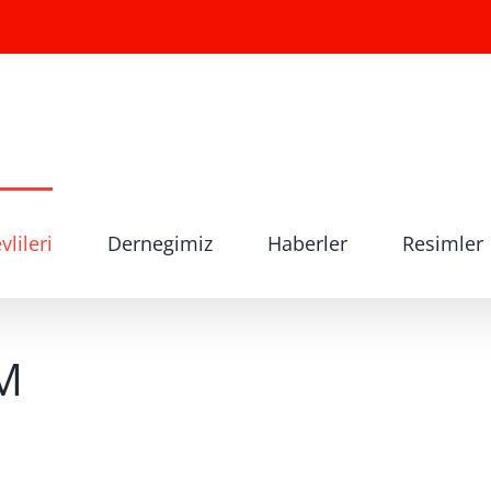
lileri
Dernegimiz
Haberler
Resimler
M