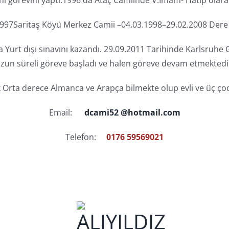
997Saritaş Köyü Merkez Camii –04.03.1998–29.02.2008 Dere
 Yurt dışı sınavını kazandı. 29.09.2011 Tarihinde Karlsruh
zun süreli göreve başladı ve halen göreve devam etmektedi
 Orta derece Almanca ve Arapça bilmekte olup evli ve üç ço
Email:
dcami52 @hotmail.com
Telefon:
0176 59569021