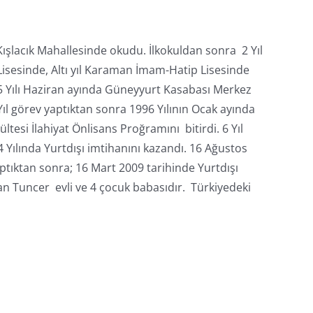
şlacık Mahallesinde okudu. İlkokuldan sonra 2 Yıl
sesinde, Altı yıl Karaman İmam-Hatip Lisesinde
5 Yılı Haziran ayında Güneyyurt Kasabası Merkez
Yıl görev yaptıktan sonra 1996 Yılının Ocak ayında
esi İlahiyat Önlisans Proğramını bitirdi. 6 Yıl
Yılında Yurtdışı imtihanını kazandı. 16 Ağustos
tıktan sonra; 16 Mart 2009 tarihinde Yurtdışı
 Tuncer evli ve 4 çocuk babasıdır. Türkiyedeki