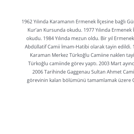
1962 Yılında Karamanın Ermenek İlçesine bağlı Gü
Kur’an Kursunda okudu. 1977 Yılında Ermenek İ
okudu. 1984 Yılında mezun oldu. Bir yıl Ermene
Abdüllatif Camii İmam-Hatibi olarak tayin edildi.
Karaman Merkez Türkoğlu Camiine naklen tayin e
Türkoğlu camiinde görev yaptı. 2003 Mart ayınd
2006 Tarihinde Gaggenau Sultan Ahmet Camii D
görevinin kalan bölümünü tamamlamak üzere Cal