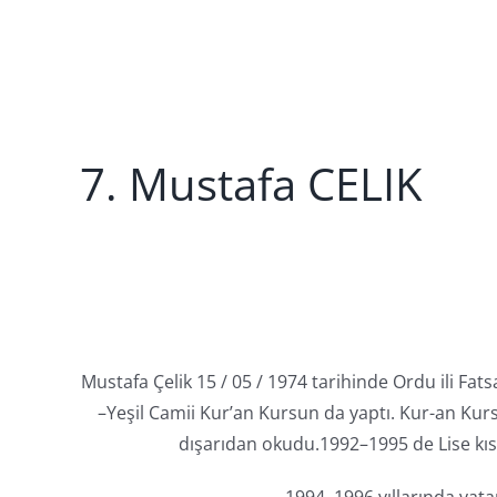
7. Mustafa CELIK
Mustafa Çelik 15 / 05 / 1974 tarihinde Ordu ili Fat
–Yeşil Camii Kur’an Kursun da yaptı. Kur-an Kur
dışarıdan okudu.1992–1995 de Lise kısmı
1994–1996 yıllarında vata