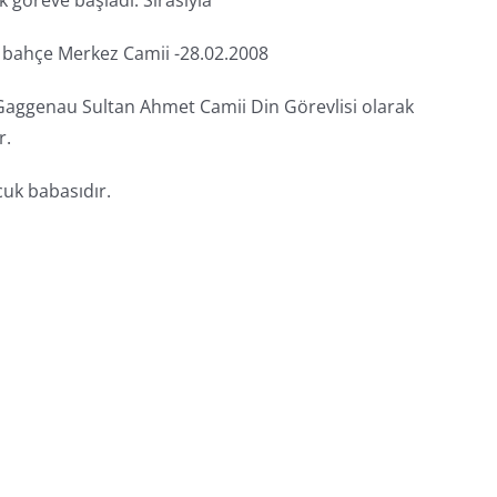
 bahçe Merkez Camii -28.02.2008
e Gaggenau Sultan Ahmet Camii Din Görevlisi olarak
r.
cuk babasıdır.