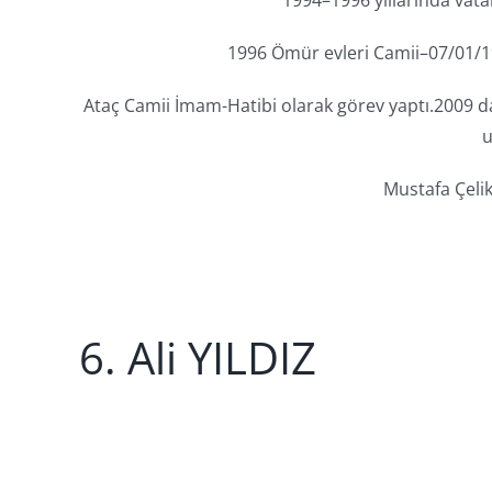
1996 Ömür evleri Camii–07/01/1
Ataç Camii İmam-Hatibi olarak görev yaptı.2009 da
u
Mustafa Çelik
6. Ali YILDIZ