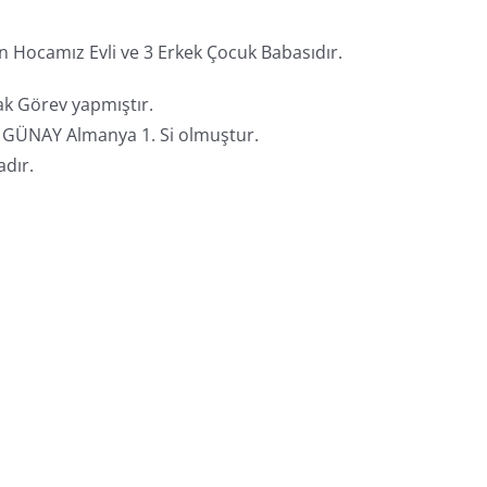
 Hocamız Evli ve 3 Erkek Çocuk Babasıdır.
k Görev yapmıştır.
a GÜNAY Almanya 1. Si olmuştur.
dır.