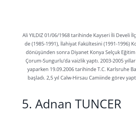
Ali YILDIZ 01/06/1968 tarihinde Kayseri İli Develi 
de (1985-1991), İlahiyat Fakültesini (1991-1996) 
dönüşünden sonra Diyanet Konya Selçuk Eğitim M
Çorum-Sungurlu’da vaizlik yaptı. 2003-2005 yıllar
yaparken 19.09.2006 tarihinde T.C. Karlsruhe Ba
başladı. 2,5 yıl Calw-Hirsau Camiinde görev ya
5. Adnan TUNCER