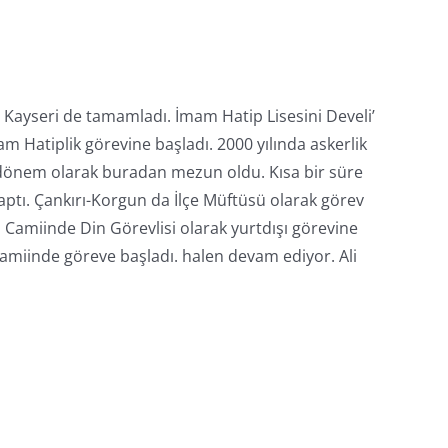
ğı Kayseri de tamamladı. İmam Hatip Lisesini Develi’
m Hatiplik görevine başladı. 2000 yılında askerlik
 dönem olarak buradan mezun oldu. Kısa bir süre
yaptı. Çankırı-Korgun da İlçe Müftüsü olarak görev
 Camiinde Din Görevlisi olarak yurtdışı görevine
amiinde göreve başladı. halen devam ediyor. Ali