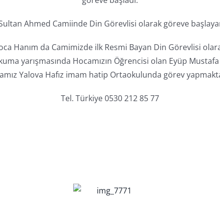
Sultan Ahmed Camiinde Din Görevlisi olarak göreve başlayan
ca Hanım da Camimizde ilk Resmi Bayan Din Görevlisi olara
l okuma yarışmasında Hocamızın Öğrencisi olan Eyüp Mustaf
amız Yalova Hafız imam hatip Ortaokulunda görev yapmakta
Tel. Türkiye 0530 212 85 77