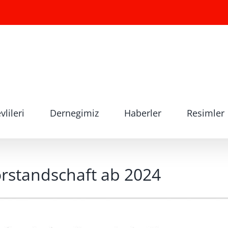
lileri
Dernegimiz
Haberler
Resimler
orstandschaft ab 2024