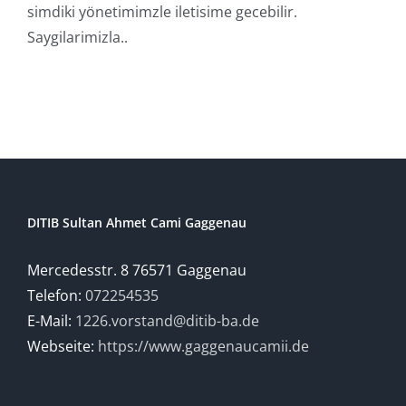
simdiki yönetimimzle iletisime gecebilir.
Saygilarimizla..
DITIB Sultan Ahmet Cami Gaggenau
Mercedesstr. 8 76571 Gaggenau
Telefon:
072254535
E-Mail:
1226.vorstand@ditib-ba.de
Webseite:
https://www.gaggenaucamii.de